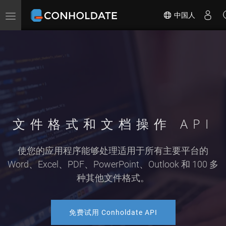
中国人
切
换
导
航
文件格式和文档操作 API
使您的应用程序能够处理适用于所有主要平台的
Word、Excel、PDF、PowerPoint、Outlook 和 100 多
种其他文件格式。
免费试用 Conholdate API