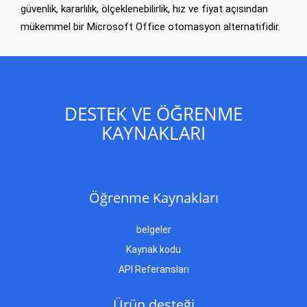
güvenlik, kararlılık, ölçeklenebilirlik, hız ve fiyat açısından
mükemmel bir Microsoft Office otomasyon alternatifidir.
DESTEK VE ÖĞRENME
KAYNAKLARI
Öğrenme Kaynakları
belgeler
Kaynak kodu
API Referansları
Ürün desteği