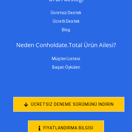
Ücretsiz Destek
Ücretli Destek
Blog
Neden Conholdate.Total Ürün Ailesi?
Müşteri Listesi
Başarı Öyküleri
ÜCRETSIZ DENEME SÜRÜMÜNÜ INDIRIN
FIYATLANDIRMA BILGISI