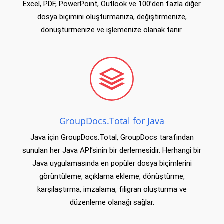
Excel, PDF, PowerPoint, Outlook ve 100’den fazla diğer
dosya biçimini oluşturmanıza, değiştirmenize,
dönüştürmenize ve işlemenize olanak tanır.
GroupDocs.Total for Java
Java için GroupDocs.Total, GroupDocs tarafından
sunulan her Java API’sinin bir derlemesidir. Herhangi bir
Java uygulamasında en popüler dosya biçimlerini
görüntüleme, açıklama ekleme, dönüştürme,
karşılaştırma, imzalama, filigran oluşturma ve
düzenleme olanağı sağlar.