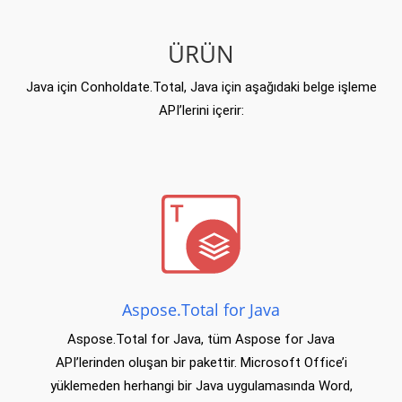
ÜRÜN
Java için Conholdate.Total, Java için aşağıdaki belge işleme
API’lerini içerir:
Aspose.Total for Java
Aspose.Total for Java, tüm Aspose for Java
API’lerinden oluşan bir pakettir. Microsoft Office’i
yüklemeden herhangi bir Java uygulamasında Word,