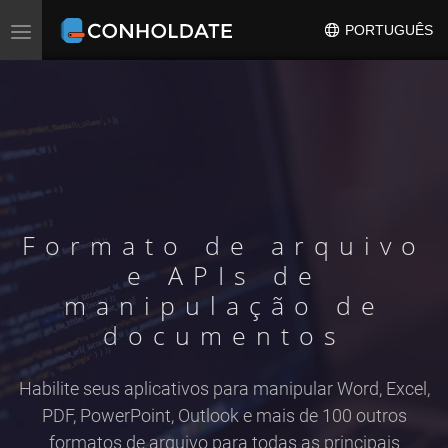
PORTUGUÊS
Alternar
navegação
Formato de arquivo
e APIs de
manipulação de
documentos
Habilite seus aplicativos para manipular Word, Excel,
PDF, PowerPoint, Outlook e mais de 100 outros
formatos de arquivo para todas as principais