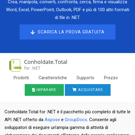
Crea, manipola, converti, confronta, cerca, firma e visualizza
Word, Excel, PowerPoint, Outlook, PDF e più di 100 altri formati
di file in .NET.
SCARICA LA PROVA GRATUITA
Conholdate.Total
for .NET
Prodotti
Caratteristiche
Supporto
Prezzo
IMPARARE
ACQUISTARE
Conholdate.Total for .NET è il pacchetto più completo di tutte le
API .NET offerto da
Aspose
e
GroupDocs
. Consente agli
sviluppatori di eseguire un’ampia gamma di attività di