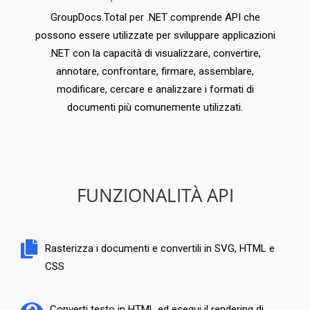
GroupDocs.Total per .NET comprende API che
possono essere utilizzate per sviluppare applicazioni
.NET con la capacità di visualizzare, convertire,
annotare, confrontare, firmare, assemblare,
modificare, cercare e analizzare i formati di
documenti più comunemente utilizzati.
FUNZIONALITÀ API
Rasterizza i documenti e convertili in SVG, HTML e
CSS
Converti testo in HTML ed esegui il rendering di