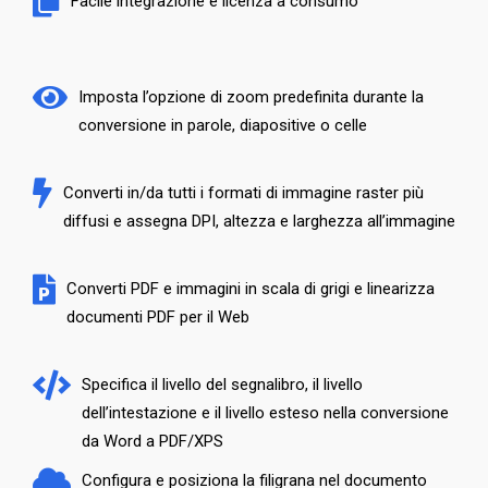
Facile integrazione e licenza a consumo
Imposta l’opzione di zoom predefinita durante la
conversione in parole, diapositive o celle
Converti in/da tutti i formati di immagine raster più
diffusi e assegna DPI, altezza e larghezza all’immagine
Converti PDF e immagini in scala di grigi e linearizza
documenti PDF per il Web
Specifica il livello del segnalibro, il livello
dell’intestazione e il livello esteso nella conversione
da Word a PDF/XPS
Configura e posiziona la filigrana nel documento