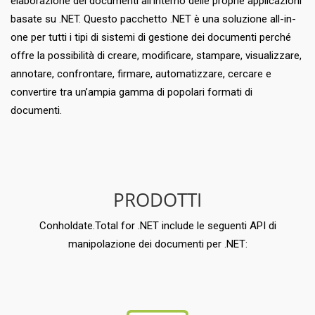
elaborazione dei documenti all’interno delle proprie applicazioni
basate su .NET. Questo pacchetto .NET è una soluzione all-in-
one per tutti i tipi di sistemi di gestione dei documenti perché
offre la possibilità di creare, modificare, stampare, visualizzare,
annotare, confrontare, firmare, automatizzare, cercare e
convertire tra un’ampia gamma di popolari formati di
documenti.
PRODOTTI
Conholdate.Total for .NET include le seguenti API di
manipolazione dei documenti per .NET: